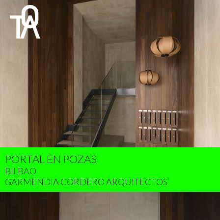
PORTAL EN POZAS
BILBAO
GARMENDIA CORDERO ARQUITECTOS