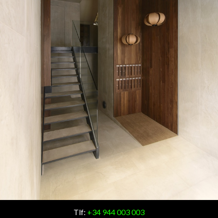
Tlf:
+34 944 003 003