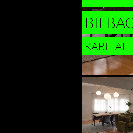
BILBA
KABI TAL