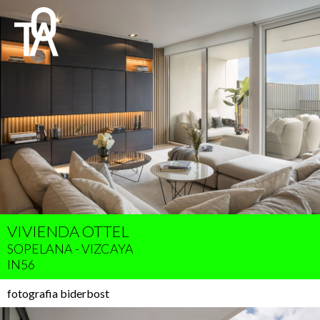
VIVIENDA OTTEL
SOPELANA - VIZCAYA
IN56
fotografia biderbost